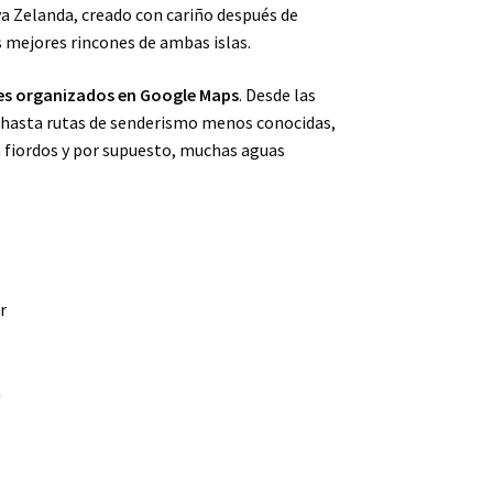
a Zelanda, creado con cariño después de
 mejores rincones de ambas islas.
es organizados en Google Maps
. Desde las
 hasta rutas de senderismo menos conocidas,
 fiordos y por supuesto, muchas aguas
r
a