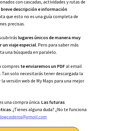
onados con cascadas, actividades y rutas de
 breve descripción e información
nta que esto no es una guía completa de
nes precisas.
scubrirás
lugares únicos de manera muy
 un viaje especial
. Pero para saber más
nta una búsqueda en paralelo.
 lo compres
te enviaremos un PDF
al email
. Tan solo necesitarás tener descargada la
r la versión web de My Maps para una mejor
es una compra única.
Las futuras
ticas
. ¿Tienes alguna duda? ¿No te funciona
oslowcosteros@gmail.com