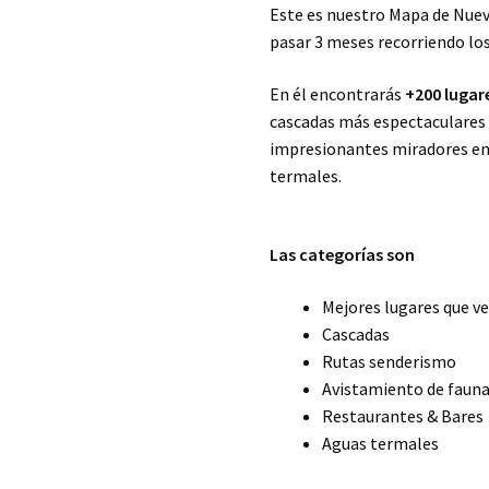
Este es nuestro Mapa de Nuev
pasar 3 meses recorriendo los
En él encontrarás
+200 lugar
cascadas más espectaculares
impresionantes miradores en
termales.
Las categorías son
Mejores lugares que ve
Cascadas
Rutas senderismo
Avistamiento de faun
Restaurantes & Bares
Aguas termales