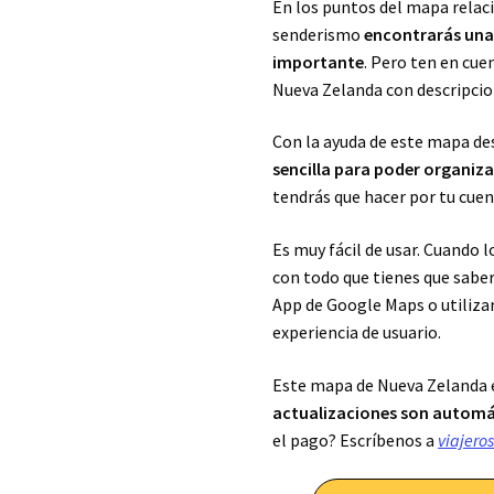
En los puntos del mapa relaci
senderismo
encontrarás una
importante
. Pero ten en cue
Nueva Zelanda con descripcio
Con la ayuda de este mapa de
sencilla para poder organizar
tendrás que hacer por tu cue
Es muy fácil de usar. Cuando
con todo que tienes que saber
App de Google Maps o utiliza
experiencia de usuario.
Este mapa de Nueva Zelanda 
actualizaciones son automá
el pago? Escríbenos a
viajer